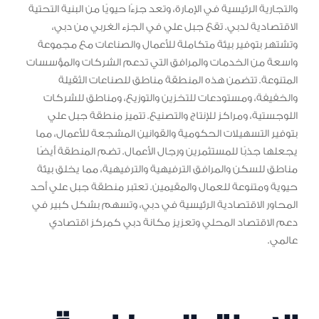
والتجارية الرئيسية في الإمارة، وتعد جزءًا حيويًا من البنية التحتية
الاقتصادية لدبي. تقع جبل علي في الجزء الغربي من دبي،
وتشتهر بتوفير بيئة متكاملة للأعمال والصناعات مع مجموعة
واسعة من الخدمات والمرافق التي تدعم الشركات والمؤسسات
المتنوعة. تتضمن هذه المنطقة مناطق للصناعات الثقيلة
والخفيفة، ومستودعات للتخزين والتوزيع، ومناطق للشركات
اللوجستية، ومراكز للإنتاج والتصنيع. تتميز منطقة جبل علي
بتوفير التسهيلات الحكومية والقوانين المشجعة للأعمال، مما
يجعلها جذبًا للمستثمرين ورجال الأعمال. تضم المنطقة أيضًا
مناطق للسكن والمرافق الترفيهية والترفيهية، مما يخلق بيئة
حيوية ومتنوعة للعمال والمقيمين. تعتبر منطقة جبل علي أحد
المحاور الاقتصادية الرئيسية في دبي، وتسهم بشكل كبير في
دعم الاقتصاد المحلي وتعزيز مكانة دبي كمركز اقتصادي
عالمي.