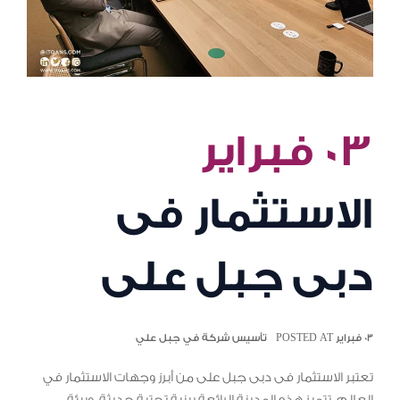
٠٣ فبراير
الاستثمار فى
دبى جبل على
٠٣ فبراير POSTED AT
تأسيس شركة في جبل علي
تعتبر الاستثمار فى دبى جبل على من أبرز وجهات الاستثمار في
العالم. تتميز هذه المدينة الرائعة ببنية تحتية حديثة، وبيئة