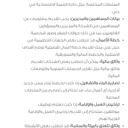
السلطات المختصة، مثل دائرة التنمية الاقتصادية في
دبي.
بيانات المساهمين والمديرين:
يجب تقديم معلومات عن
المساهمين في الشركة والمديرين والمسؤولين
القانونيين، بما في ذلك جوازات السفر وصور شخصية.
خطة الأعمال:
قد تتطلب بعض الجهات التنظيمية في
جبل علي منك تقديم خطة أعمال تفصيلية توضح أهداف
الاستثمار والخطط المالية والتسويقية.
وثائق مالية:
يمكن أن تتطلب بعض الشركات تقديم
وثائق مالية مثل تقارير الحسابات السنوية والتوقعات
المالية.
تصاريح البناء والتشغيل:
إذا كنت تخطط لبناء مبنى جديد
أو إجراء أي أعمال بناء، قد تحتاج إلى تصاريح من السلطات
المحلية.
تراخيص العمل والإقامة:
إذا كنت تعتزم توظيف
موظفين، ستحتاج إلى تقديم تراخيص العمل والإقامة
اللازمة لهم.
وثائق تتعلق بالبيئة والسلامة:
قد تتطلب بعض الأنشطة