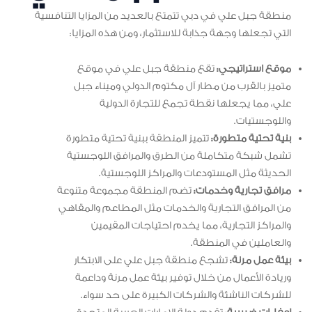
منطقة جبل علي في دبي تتمتع بالعديد من المزايا التنافسية
التي تجعلها وجهة جذابة للاستثمار، ومن هذه المزايا:
موقع استراتيجي:
تقع منطقة جبل علي في موقع
متميز بالقرب من مطار آل مكتوم الدولي وميناء جبل
علي، مما يجعلها نقطة تجمع للتجارة الدولية
واللوجستيات.
بنية تحتية متطورة:
تتميز المنطقة ببنية تحتية متطورة
تشمل شبكة متكاملة من الطرق والمرافق اللوجستية
الحديثة مثل المستودعات والمراكز اللوجستية.
مرافق تجارية وخدمات:
تضم المنطقة مجموعة متنوعة
من المرافق التجارية والخدمات مثل المطاعم والمقاهي
والمراكز التجارية، مما يخدم احتياجات المقيمين
والعاملين في المنطقة.
بيئة عمل مرنة:
تشجع منطقة جبل علي على الابتكار
وريادة الأعمال من خلال توفير بيئة عمل مرنة وداعمة
للشركات الناشئة والشركات الكبيرة على حد سواء.