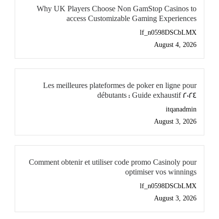
Why UK Players Choose Non GamStop Casinos to
access Customizable Gaming Experiences
lf_n0598DSCbLMX
August 4, 2026
Les meilleures plateformes de poker en ligne pour
débutants : Guide exhaustif 2024
itqanadmin
August 3, 2026
Comment obtenir et utiliser code promo Casinoly pour
optimiser vos winnings
lf_n0598DSCbLMX
August 3, 2026