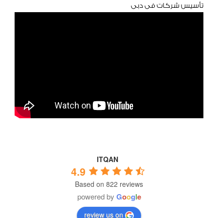
تأسيس شركات فى دبى
ITQAN
4.9
Based on 822 reviews
powered by
G
o
o
g
l
e
review us on