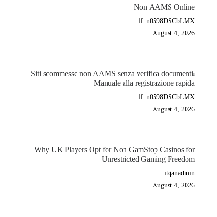
Non AAMS Online
lf_n0598DSCbLMX
August 4, 2026
Siti scommesse non AAMS senza verifica documenti:
Manuale alla registrazione rapida
lf_n0598DSCbLMX
August 4, 2026
Why UK Players Opt for Non GamStop Casinos for
Unrestricted Gaming Freedom
itqanadmin
August 4, 2026