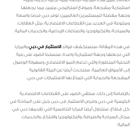
استثمارية مشجعة، وموقع استراتيجي متميز، مما يجعلها
وجهة مفضلة للمستثمرين العالميين. توفر دبي فرصًا واسعة
ومتنوعة في العديد من القطاعات الاقتصادية، مثل العقارات،
والسياحة، والتكنولوجيا، والصناعات الإبداعية، والخدمات المالية.
في هذه المقالة، سنستكشف فوائد
الاستثمار في دبي
والمزايا
التي تجعلها وجهة استثمارية واعدة. سنسلط الضوء على بنية
التحتية المتطورة والتي تدعم النمو الاقتصادي وسهولة الوصول
إلى الأسواق العالمية. سنتحدث أيضًا عن البيئة القانونية
المشجعة والحماية التي تتمتع بها الاستثمارات في دبي.
بالإضافة إلى ذلك، سنلقي الضوء على القطاعات الاقتصادية
الرئيسية في دبي وفرص الاستثمار فى دبى جبل على المتاحة في
كل قطاع. سنتناول أيضًا المزايا التنافسية التي تقدمها دبي في
مجال السياحة والضيافة، والتكنولوجيا والابتكار، والخدمات
المالية.