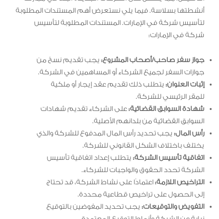
أنشطتها بسلاسة. فيما يلي نستعرض أهم المستندات المطلوبة
لتأسيس شركة في الإمارات. المستندات المطلوبة لتأسيس
شركة في الإمارات:
جواز سفر صاحب/أصحاب المشروع:
يجب تقديم نسخ من
جوازات السفر لجميع الشركاء أو المساهمين في الشركة.
إثبات العنوان:
يتطلب ذلك تقديم عقد إيجار أو ملكية
للمقر الرئيسي للشركة.
شهادة السوابق القضائية:
على الشركاء تقديم شهادات
السوابق القضائية من بلدانهم الأصلية.
رأس المال:
يجب تحديد رأس المال المدفوع للشركة والذي
يختلف باختلاف الشكل القانوني للشركة.
اتفاقية تأسيس الشركة:
يتطلب إعداد اتفاقية تأسيس
الشركة تحدد الحقوق والواجبات للشركاء.
التراخيص اللازمة:
اعتمادًا على نشاط الشركة، قد تحتاج
إلى الحصول على تراخيص قطاعية محددة.
التفويض والتوقيعات:
يجب تحديد المفوضين بالتوقيع