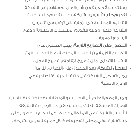
تتطلب بعض أنواع الشركات الوطنية وجود شريك محلي
يمتلك نسبة معينة من رأس المال المساهم في الشركة .
تقديم طلب تأسيس الشركة:
يجب تقديم طلب لجهة
التنظيم المختصة في الإمارة التي ترغب في تأسيس
الشركة فيها ، و ذلك بتقديم المستندات المطلوبة و دفع
الرسوم المقررة .
الحصول على التصاريح اللازمة:
يجب الحصول على
التصاريح اللازمة من الجهات المختصة ، و ذلك حسب نوع
النشاط التجاري، مثل تصريح الإقامة و تصريح العمل .
تسجيل الشركة:
بعد الحصول على التصاريح اللازمة ،
يجب تسجيل الشركة في دائرة التنمية الاقتصادية في
الإمارة المعنية.
و من المهم العلم بأن الإجراءات و المتطلبات قد تختلف قليلاً بين
الإمارات المختلفة ، لذلك يجب التحقق من الإجراءات الدقيقة
لتأسيس الشركة في الإمارة المحددة . كما ينصح بالحصول على
مستشار قانوني محلي لتوجيهك خلال عملية تأسيس الشركة .