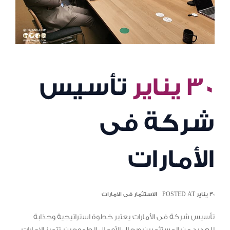
٣٠ يناير
تأسيس
شركة فى
الأمارات
٣٠ يناير POSTED AT
الاستثمار فى الامارات
تأسيس شركة فى الأمارات يعتبر خطوة استراتيجية وجذابة
للعديد من المستثمرين ورجال الأعمال الطموحين. تتميز الإمارات