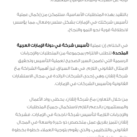
نيابة عن الشركة وأنماط التوقيع المعتمدة.
بالتقيد بهذه المتطلبات الأساسية، ستتمكن من إكمال عملية
تأسيس شركتك في الإمارات بشكل سلس وفعال، مما يؤسس
لانطلاقة قوية نحو النمو والنجاح.
في الختام، إن عملية
تأسيس شركة في دولة الإمارات العربية
المتحدة
تتطلب الالتزام بمجموعة من المتطلبات والإجراءات
الرسمية التي تضمن السير الصحيح لعملية التأسيس وتحقيق
الامتثال القانوني اللازم. في هذا السياق، تبرز أهمية الشراكة مع
شركة إتقان، وهي إحدى الشركات الرائدة في مجال الاستشارات
القانونية وتأسيس الشركات في الإمارات.
من خلال التعاون مع شركة إتقان، يحظى رواد الأعمال
والمستثمرون بالدعم اللازم لاستكمال جميع المتطلبات
والإجراءات اللازمة لتأسيس شركة ناجحة في الإمارات. فشركة
إتقان تتميز بفريق عمل متخصص ذو خبرة واسعة في المجال
القانوني والتنظيمي، والذي يقوم بتوجيه العملاء خطوة بخطوة