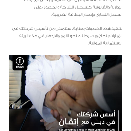
الخطوات السابقة، سيتعين عليك القيام ببعض الإجراءات
الإدارية والقانونية كتسجيل الشركة والحصول على
السجل التجاري وإصدار البطاقة الضريبية.
بتنفيذ هذه الخطوات بعناية، ستتمكن من تأسيس شركتك في
الإمارات بنجاح وبدء رحلتك نحو النمو والازدهار في هذه البيئة
الاستثمارية المواتية.