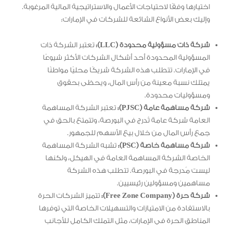
اختيارها وفقًا لاحتياجات الأعمال والاستراتيجية المالية المرغوبة.
وإليك بعض الأنواع الشائعة للشركات في الإمارات:
شركة ذات مسؤولية محدودة (LLC):
تعتبر الشركة ذات
المسؤولية المحدودة أحد أشكال الشركات الأكثر شيوعًا
في الإمارات. تتطلب هذه الشركة شريكًا محليًا مواطنًا
يمتلك نسبة معينة من رأس المال، ويحظى بحقوق
ومسؤوليات محدودة.
شركة مساهمة عامة (PJSC):
تعتبر الشركة المساهمة
العامة شركة عامة تُدرج في البورصة، وتتمتع بالحق في
جمع رأس المال من خلال بيع الأسهم للجمهور.
شركة مساهمة خاصة (PSC):
تشبه الشركة المساهمة
الخاصة الشركة المساهمة العامة في الهيكل، ولكنها
ليست مُدرجة في البورصة. تتطلب هذه الشركة
مساهمين ومسؤولين رئيسيين.
شركة حرة (Free Zone Company):
تتميز الشركات الحرة
بالاستفادة من الامتيازات والتسهيلات الخاصة التي توفرها
المناطق الحرة في الإمارات، مثل التملك الكامل للأجانب