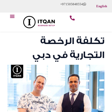
Skip
+971505848554
English
to
Menu
content
تكلفة الرخصة
التجارية في دبي