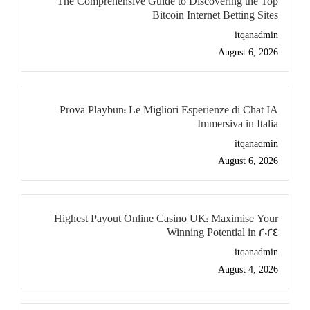
The Comprehensive Guide to Discovering the Top
Bitcoin Internet Betting Sites
itqanadmin
August 6, 2026
Prova Playbun: Le Migliori Esperienze di Chat IA
Immersiva in Italia
itqanadmin
August 6, 2026
Highest Payout Online Casino UK: Maximise Your
Winning Potential in 2024
itqanadmin
August 4, 2026