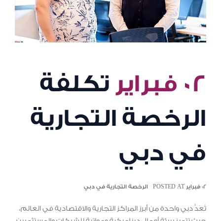
٠٢ فبراير
تكلفة
الرخصة التجارية
في دبي
٠٢ فبراير POSTED AT
الرخصة التجارية في دبي
تُعَدُّ دبي واحدة من أبرز المراكز التجارية والاقتصادية في العالم،
حيث تتميز ببيئة أعمال ديناميكية ومواتية للشركات والمستثمرين.