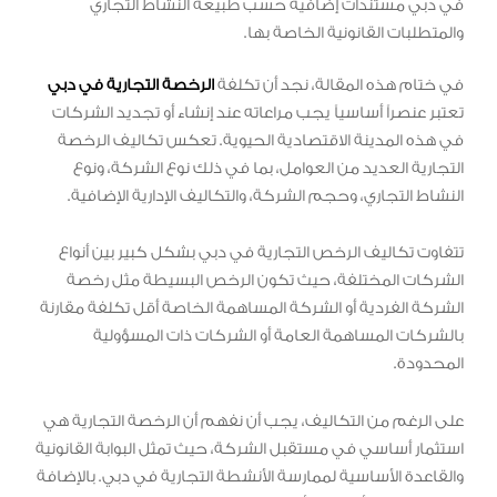
في دبي مستندات إضافية حسب طبيعة النشاط التجاري
والمتطلبات القانونية الخاصة بها.
في ختام هذه المقالة، نجد أن تكلفة
الرخصة التجارية في دبي
تعتبر عنصراً أساسياً يجب مراعاته عند إنشاء أو تجديد الشركات
في هذه المدينة الاقتصادية الحيوية. تعكس تكاليف الرخصة
التجارية العديد من العوامل، بما في ذلك نوع الشركة، ونوع
النشاط التجاري، وحجم الشركة، والتكاليف الإدارية الإضافية.
تتفاوت تكاليف الرخص التجارية في دبي بشكل كبير بين أنواع
الشركات المختلفة، حيث تكون الرخص البسيطة مثل رخصة
الشركة الفردية أو الشركة المساهمة الخاصة أقل تكلفة مقارنة
بالشركات المساهمة العامة أو الشركات ذات المسؤولية
المحدودة.
على الرغم من التكاليف، يجب أن نفهم أن الرخصة التجارية هي
استثمار أساسي في مستقبل الشركة، حيث تمثل البوابة القانونية
والقاعدة الأساسية لممارسة الأنشطة التجارية في دبي. بالإضافة