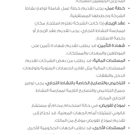
المديرين الرئيسيين للشركة.
خطة عمل:
يجب تقديم خطة عمل شاملة توضح نشاط
الشركة وخططها المستقبلية.
عقد الإيجار:
إذا كانت الشركة تعتزم استئجار مكان
لممارسة النشاط التجاري، يجب تقديم عقد الإيجار أو
رخصة الاستئجار.
شهادة التأمين:
قد يطلب تقديم شهادة تأمين على
الموظفين والمعدات والممتلكات.
المستندات المالية:
قد يُطلب من بعض الشركات تقديم
المستندات المالية مثل تقارير الحسابات السنوية وتوقعات
الدخل والنفقات.
التراخيص والتصاريح الخاصة بالنشاط التجاري:
يجب توفير
جميع التراخيص والتصاريح اللازمة لممارسة النشاط
التجاري المختار.
نموذج تفويض:
في حالة استخدام محام أو مستشار
قانوني لتمثيلك أمام الجهات المعنية، قد تحتاج إلى
تقديم نموذج تفويض موقع من المالك.
المستندات الأخرى:
قد تطلب الجهات الحكومية الأخرى