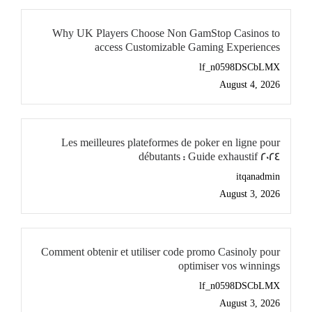
Why UK Players Choose Non GamStop Casinos to
access Customizable Gaming Experiences
lf_n0598DSCbLMX
August 4, 2026
Les meilleures plateformes de poker en ligne pour
débutants : Guide exhaustif 2024
itqanadmin
August 3, 2026
Comment obtenir et utiliser code promo Casinoly pour
optimiser vos winnings
lf_n0598DSCbLMX
August 3, 2026