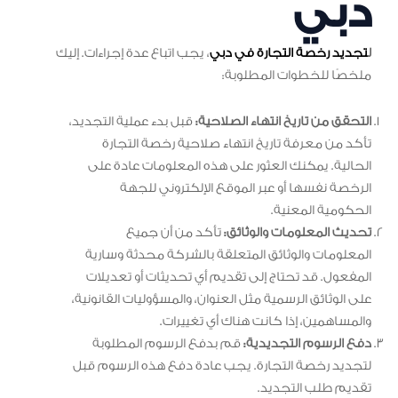
دبي
ل
تجديد رخصة التجارة في دبي
، يجب اتباع عدة إجراءات. إليك
ملخصًا للخطوات المطلوبة:
التحقق من تاريخ انتهاء الصلاحية:
قبل بدء عملية التجديد،
تأكد من معرفة تاريخ انتهاء صلاحية رخصة التجارة
الحالية. يمكنك العثور على هذه المعلومات عادة على
الرخصة نفسها أو عبر الموقع الإلكتروني للجهة
الحكومية المعنية.
تحديث المعلومات والوثائق:
تأكد من أن جميع
المعلومات والوثائق المتعلقة بالشركة محدثة وسارية
المفعول. قد تحتاج إلى تقديم أي تحديثات أو تعديلات
على الوثائق الرسمية مثل العنوان، والمسؤوليات القانونية،
والمساهمين، إذا كانت هناك أي تغييرات.
دفع الرسوم التجديدية:
قم بدفع الرسوم المطلوبة
لتجديد رخصة التجارة. يجب عادة دفع هذه الرسوم قبل
تقديم طلب التجديد.