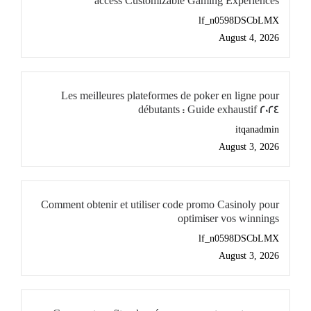
access Customizable Gaming Experiences
lf_n0598DSCbLMX
August 4, 2026
Les meilleures plateformes de poker en ligne pour
débutants : Guide exhaustif 2024
itqanadmin
August 3, 2026
Comment obtenir et utiliser code promo Casinoly pour
optimiser vos winnings
lf_n0598DSCbLMX
August 3, 2026