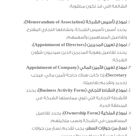
الشائعة التي قد تكون مطلوبة:
نموذج تأسيس الشركة (Memorandum of Association):
يحدد أسس تأسيس الشركة، ونشاطها التجاري المقترح،
وتفاصيل المساهمين وأسهمهم.
نموذج تعيين المديرين (Appointment of Directors):
يحدد تفاصيل وهوية المديرين الذين سيديرون شؤون
الشركة.
نموذج تعيين الأمين المالي (Appointment of Company
Secretary):
إذا كانت هناك حاجة لأمين مالي، فيجب
تحديد وتقديم تفاصيله.
نموذج النشاط التجاري (Business Activity Form):
يحدد
الأنشطة التجارية التي تنوي ممارستها الشركة في
المنطقة الحرة.
نموذج الملكية (Ownership Form):
يحدد تفاصيل
المساهمين في الشركة ونسب ملكيتهم.
نسخ من جوازات السفر:
يجب تقديم نسخ من جوازات
السفر لجميع المساهمين والمديرين.