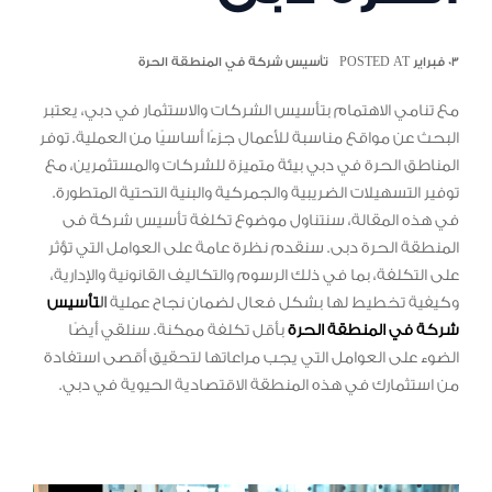
٠٣ فبراير POSTED AT
تأسيس شركة في المنطقة الحرة
مع تنامي الاهتمام بتأسيس الشركات والاستثمار في دبي، يعتبر
البحث عن مواقع مناسبة للأعمال جزءًا أساسيًا من العملية. توفر
المناطق الحرة في دبي بيئة متميزة للشركات والمستثمرين، مع
توفير التسهيلات الضريبية والجمركية والبنية التحتية المتطورة.
في هذه المقالة، سنتناول موضوع تكلفة تأسيس شركة فى
المنطقة الحرة دبى. سنقدم نظرة عامة على العوامل التي تؤثر
على التكلفة، بما في ذلك الرسوم والتكاليف القانونية والإدارية،
وكيفية تخطيط لها بشكل فعال لضمان نجاح عملية
ال
تأسيس
شركة في المنطقة الحرة
بأقل تكلفة ممكنة. سنلقي أيضًا
الضوء على العوامل التي يجب مراعاتها لتحقيق أقصى استفادة
من استثمارك في هذه المنطقة الاقتصادية الحيوية في دبي.