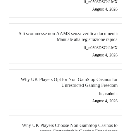
lf_n0598DSCbLMX
August 4, 2026
Siti scommesse non AAMS senza verifica documenti:
Manuale alla registrazione rapida
lf_n0598DSCbLMX
August 4, 2026
Why UK Players Opt for Non GamStop Casinos for
Unrestricted Gaming Freedom
itqanadmin
August 4, 2026
Why UK Players Choose Non GamStop Casinos to