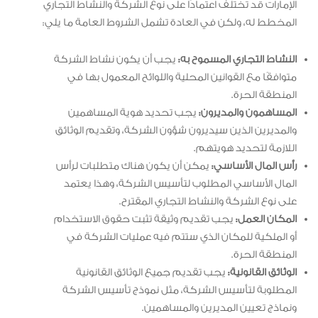
الإمارات قد تختلف اعتمادًا على نوع الشركة والنشاط التجاري
المخطط له، ولكن في العادة تشمل الشروط العامة ما يلي:
النشاط التجاري المسموح به:
يجب أن يكون نشاط الشركة
متوافقًا مع القوانين المحلية واللوائح المعمول بها في
المنطقة الحرة.
المساهمون والمديرون:
يجب تحديد هوية المساهمين
والمديرين الذين سيديرون شؤون الشركة، وتقديم الوثائق
اللازمة لتحديد هويتهم.
رأس المال الأساسي:
يمكن أن يكون هناك متطلبات لرأس
المال الأساسي المطلوب لتأسيس الشركة، وهذا يعتمد
على نوع الشركة والنشاط التجاري المقترح.
المكان العمل:
يجب تقديم وثيقة تثبت حقوق الاستخدام
أو الملكية للمكان الذي ستتم فيه عمليات الشركة في
المنطقة الحرة.
الوثائق القانونية:
يجب تقديم جميع الوثائق القانونية
المطلوبة لتأسيس الشركة، مثل نموذج تأسيس الشركة
ونماذج تعيين المديرين والمساهمين.