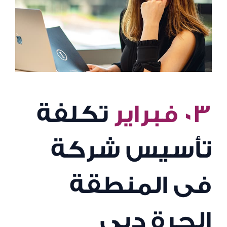
٠٣ فبراير
تكلفة
تأسيس شركة
فى المنطقة
الحرة دبى