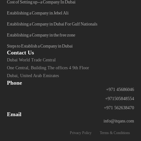
Cost of Setting up-a Company In Dubai
Establishing a Company in Jebel Ali
Establishing a Company in Dubai For Gulf Nationals
Establishing a Company in the free zone
Steps to Establish a Company in Dubai
Contact Us
Dubai World Trade Central
One Central, Building The offices 4 9th Floor
Dubai, United Arab Emirates
Phone
+971 45686046
+971505848554
+971 562638470
Email
info@itqans.com
Privacy Policy
Terms & Conditions