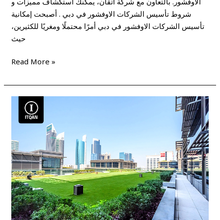
الأوفشور. بالتعاون مع شركة اتقان، يمكنك استكشاف مميزات و
شروط تأسيس الشركات الاوفشور في دبي . أصبحت إمكانية
تأسيس الشركات الاوفشور في دبي أمرًا محتملًا ومغريًا للكثيرين،
حيث
Read More »
طرق
ومميزات
الاستثمار
في
دبي