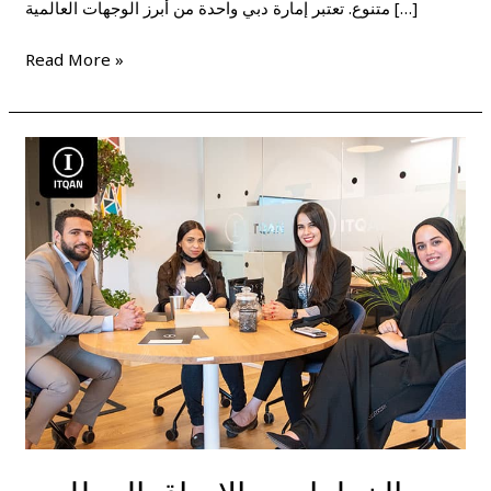
متنوع. تعتبر إمارة دبي واحدة من أبرز الوجهات العالمية […]
Read More »
الخطوات
و
الاوراق
المطلوبه
لتأسيس
شركه
فى
دبى