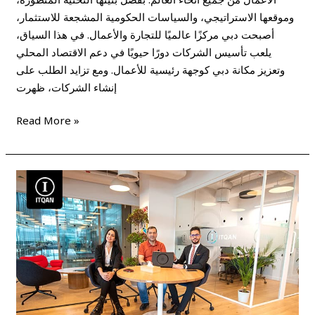
وموقعها الاستراتيجي، والسياسات الحكومية المشجعة للاستثمار،
أصبحت دبي مركزًا عالميًا للتجارة والأعمال. في هذا السياق،
يلعب تأسيس الشركات دورًا حيويًا في دعم الاقتصاد المحلي
وتعزيز مكانة دبي كوجهة رئيسية للأعمال. ومع تزايد الطلب على
إنشاء الشركات، ظهرت
Read More »
أفضل
شركة
تأسيس
شركات
في
دبي