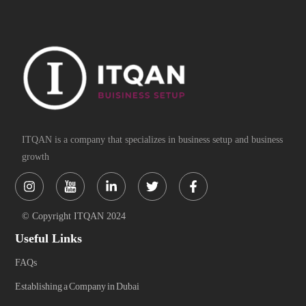
ITQAN is a company that specializes in business setup and business
growth
Instagram
Linkedin-
Twitter
Facebook-
in
f
© Copyright ITQAN 2024
Useful Links
FAQs
Establishing a Company in Dubai