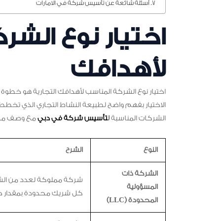
أسئلة شائعة عن تأسيس شركة في الامارات
اختيار نوع الشر
لأهدافك
اختيار نوع الشركة المناسب لأهدافك التجارية هو خطوة ح
الاختيار بفهم واضح لطبيعة النشاط التجاري الذي تخطط له
الشركات المناسبة
ل
تأسيس شركة في دبي
مع وصف مخت
النوع
الشرح
الشركة ذات
شركة مملوكة لعدد من الش
المسؤولية
كل شريك محدودة بمقدار حص
المحدودة (LLC)