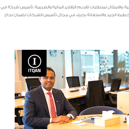
دولية، والامتثال لمتطلبات تقديم التقارير المالية والضريبية. تأسيس شركة في
ب التخطيط الجيد والاستعانة بخبراء في مجال تأسيس الشركات لضمان نجاح