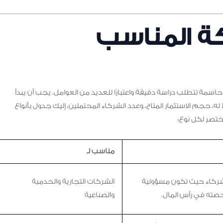
كة المناسب
اسمة تتطلب دراسة دقيقة واعتبارًا للعديد من العوامل. يجب أن يبدأ
، حجم الاستثمار المتاح، وعدد الشركاء المحتملين، إليك جدول بأنواع
صر لكل نوع:
مناسب لـ
ركاء حيث تكون مسؤولية
الشركات التجارية والخدمية
ته في رأس المال.
والصناعية