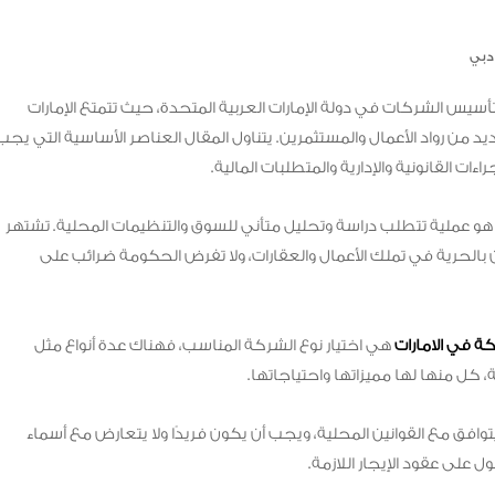
دبي
س الشركات في دولة الإمارات العربية المتحدة، حيث تتمتع الإمارات
يد من رواد الأعمال والمستثمرين. يتناول المقال العناصر الأساسية التي يجب
ات القانونية والإدارية والمتطلبات المالية.
و عملية تتطلب دراسة وتحليل متأني للسوق والتنظيمات المحلية. تشتهر
ون بالحرية في تملك الأعمال والعقارات، ولا تفرض الحكومة ضرائب على
 في الامارات
هي اختيار نوع الشركة المناسب، فهناك عدة أنواع مثل
 كل منها لها مميزاتها واحتياجاتها.
افق مع القوانين المحلية، ويجب أن يكون فريدًا ولا يتعارض مع أسماء
على عقود الإيجار اللازمة.