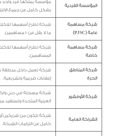
مؤسسة يملكها فرد واحد ح
المؤسسة الفردية
بشكل كامل عن جميع الالتزا
شركة مساهمة
شركة تطرح أسهمها للاكتتا
عامة (PJSC)
ما لا يقل عن 10 مساهمين.
شركة مساهمة
شركة تطرح أسهمها للاكتت
خاصة
المساهمين.
شركة المناطق
شركة تعمل داخل منطقة ح
الحرة
إعفاءات ضريبية وتشريعية.
شركة مسجلة في دبي ولكن ت
شركة الأوفشور
العربية المتحدة وتستفيد من 
شركة تتكون من شريكين أو
الشراكة العامة
كامل عن التزامات الشركة.