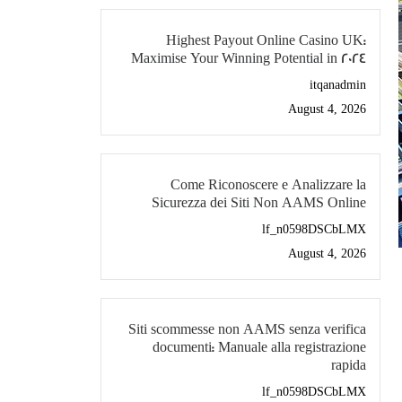
Highest Payout Online Casino UK:
Maximise Your Winning Potential in 2024
itqanadmin
August 4, 2026
Come Riconoscere e Analizzare la
Sicurezza dei Siti Non AAMS Online
lf_n0598DSCbLMX
August 4, 2026
Siti scommesse non AAMS senza verifica
documenti: Manuale alla registrazione
rapida
lf_n0598DSCbLMX