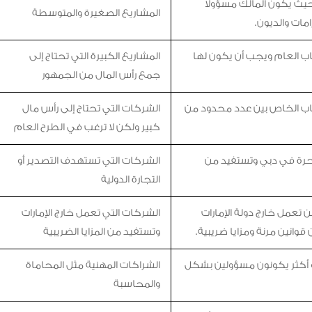
يث يكون المالك مسؤولا
المشاريع الصغيرة والمتوسطة
مات والديون.
ب العام ويجب أن يكون لها
المشاريع الكبيرة التي تحتاج إلى
جمع رأس المال من الجمهور
اب الخاص بين عدد محدود من
الشركات التي تحتاج إلى رأس مال
كبير ولكن لا ترغب في الطرح العام
رة في دبي وتستفيد من
الشركات التي تستهدف التصدير أو
التجارة الدولية
عمل خارج دولة الإمارات
الشركات التي تعمل خارج الإمارات
قوانين مرنة ومزايا ضريبية.
وتستفيد من المزايا الضريبية
 أكثر يكونون مسؤولين بشكل
الشراكات المهنية مثل المحاماة
والمحاسبة