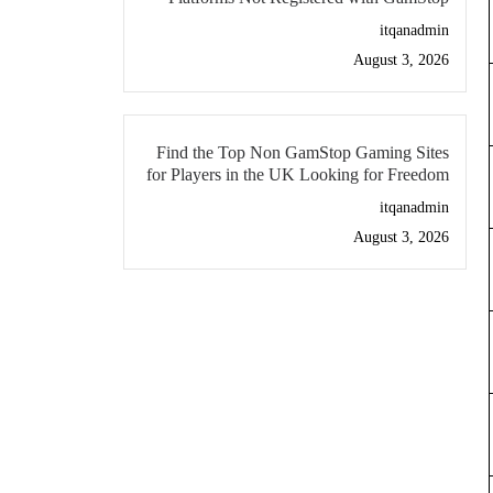
itqanadmin
August 3, 2026
Find the Top Non GamStop Gaming Sites
for Players in the UK Looking for Freedom
itqanadmin
August 3, 2026