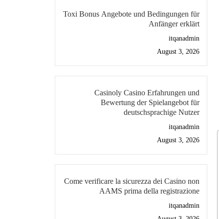
Toxi Bonus Angebote und Bedingungen für
Anfänger erklärt
itqanadmin
August 3, 2026
Casinoly Casino Erfahrungen und
Bewertung der Spielangebot für
deutschsprachige Nutzer
itqanadmin
August 3, 2026
Come verificare la sicurezza dei Casino non
AAMS prima della registrazione
itqanadmin
August 3, 2026