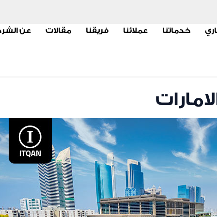
اري
خدماتنا
عملائنا
فريقنا
مقالات
عن الشر
امارات