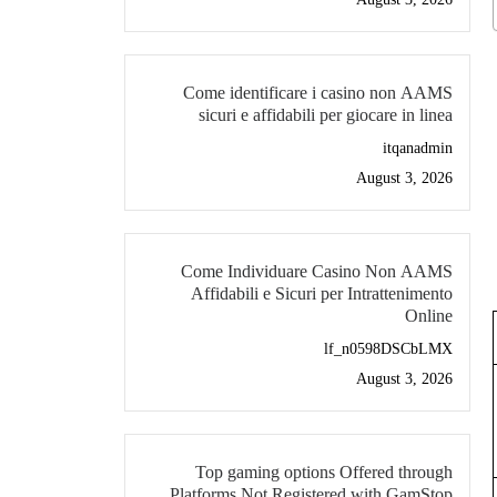
Come identificare i casino non AAMS
sicuri e affidabili per giocare in linea
itqanadmin
August 3, 2026
Come Individuare Casino Non AAMS
Affidabili e Sicuri per Intrattenimento
Online
lf_n0598DSCbLMX
August 3, 2026
Top gaming options Offered through
Platforms Not Registered with GamStop