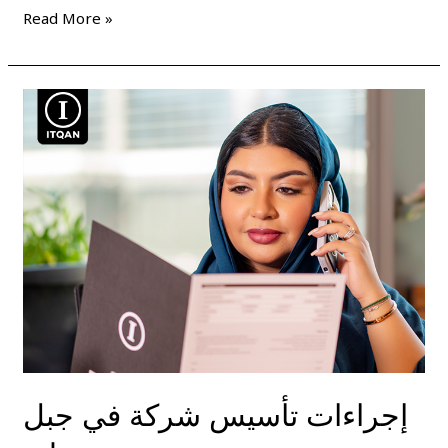
Read More »
إجراءات
تأسيس
شركة
في
جبل
علي
إجراءات تأسيس شركة في جبل