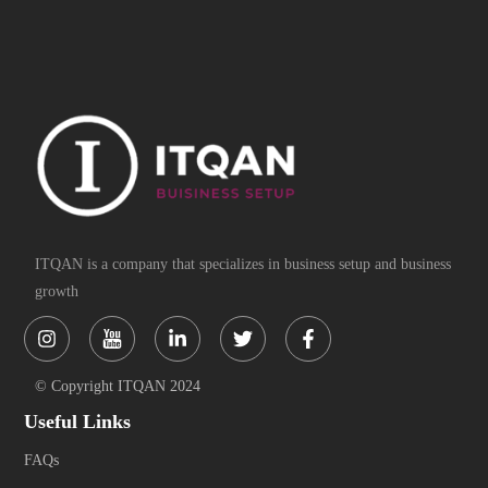
ITQAN is a company that specializes in business setup and business
growth
Instagram
Linkedin-
Twitter
Facebook-
in
f
© Copyright ITQAN 2024
Useful Links
FAQs