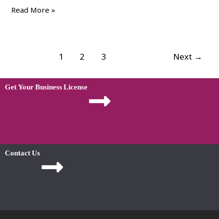
Read More »
1
2
3
Next
→
Get Your Business License
Contact Us